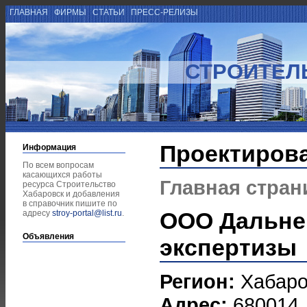
ГЛАВНАЯ
ФИРМЫ
СТАТЬИ
ПРЕСС-РЕЛИЗЫ
СТРОИТЕЛ
Проектиров
Информация
По всем вопросам
касающихся работы
Главная стран
ресурса Строительство
Хабаровск и добавления
в справочник пишите по
ООО Дальне
адресу
stroy-portal@list.ru
.
Объявления
экспертизы
Регион:
Хабаро
Адрес:
680014, 