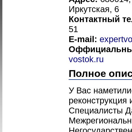
Иркутская, 6
Контактный т
51
E-mail:
expertv
Оффициальны
vostok.ru
Полное опи
У Вас наметили
реконструкция 
Специалисты Д
Межрегиональн
Негосударствен