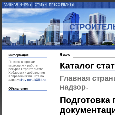
ГЛАВНАЯ
ФИРМЫ
СТАТЬИ
ПРЕСС-РЕЛИЗЫ
СТРОИТЕЛ
Я ищу:
Информация
По всем вопросам
Каталог ста
касающихся работы
ресурса Строительство
Хабаровск и добавления
Главная стран
в справочник пишите по
адресу
stroy-portal@list.ru
.
надзор
Объявления
Подготовка 
документаци