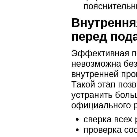
пояснительн
Внутрення
перед под
Эффективная по
невозможна без
внутренней про
Такой этап поз
устранить боль
официального 
сверка всех
проверка со