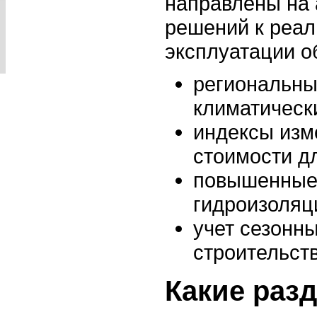
направлены на
решений к реа
эксплуатации о
региональн
климатическ
индексы изм
стоимости д
повышенные 
гидроизоляц
учет сезонн
строительств
Какие раз