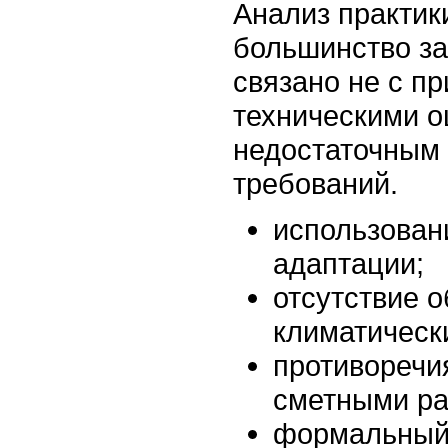
Анализ практики
большинство за
связано не с п
техническими о
недостаточным
требований.
использован
адаптации;
отсутствие 
климатическ
противоречи
сметными ра
формальный 