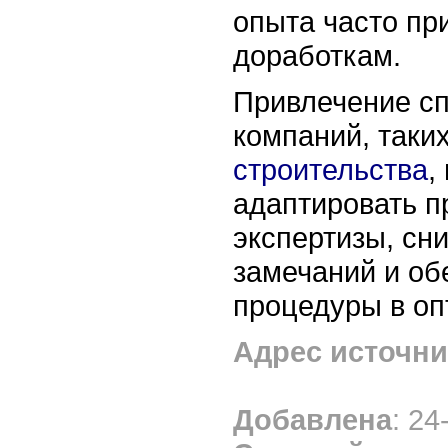
опыта часто пр
доработкам.
Привлечение с
компаний, таки
строительства
,
адаптировать п
экспертизы, сн
замечаний и об
процедуры в оп
Адрес источни
Добавлена
: 24