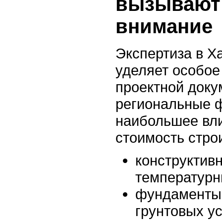
вызывают
внимание
Экспертиза в Х
уделяет особое
проектной доку
региональные 
наибольшее вли
стоимость стро
конструктив
температур
фундаменты 
грунтовых у