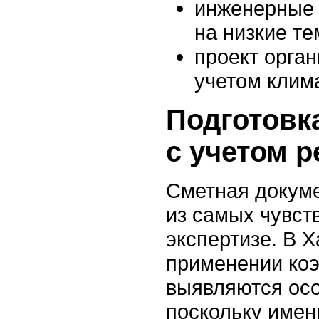
инженерные 
на низкие т
проект орган
учетом клим
Подготовк
с учетом р
Сметная докум
из самых чувст
экспертизе. В 
применении ко
выявляются осо
поскольку имен