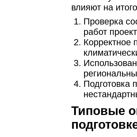
влияют на итог
Проверка со
работ проек
Корректное 
климатическ
Использован
региональны
Подготовка 
нестандартн
Типовые о
подготовке