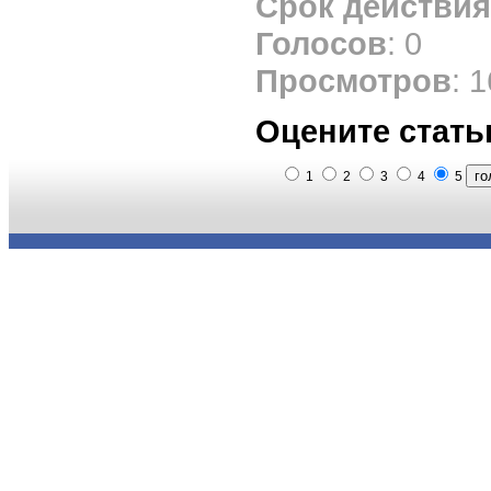
Срок действия
Голосов
: 0
Просмотров
: 
Оцените стать
1
2
3
4
5