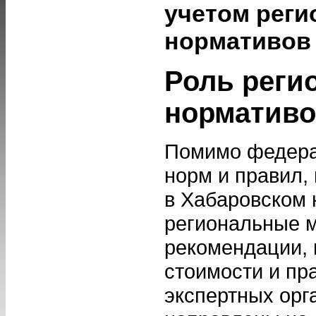
учетом рег
нормативов
Роль реги
нормативо
Помимо федера
норм и правил,
в Хабаровском 
региональные 
рекомендации, 
стоимости и пр
экспертных орг