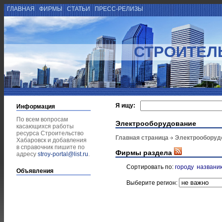
ГЛАВНАЯ
ФИРМЫ
СТАТЬИ
ПРЕСС-РЕЛИЗЫ
СТРОИТЕЛ
Я ищу:
Информация
По всем вопросам
Электрооборудование
касающихся работы
ресурса Строительство
Главная страница
Электрооборуд
Хабаровск и добавления
в справочник пишите по
Фирмы раздела
адресу
stroy-portal@list.ru
.
Сортировать по:
городу
названи
Объявления
Выберите регион: