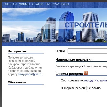
ГЛАВНАЯ
ФИРМЫ
СТАТЬИ
ПРЕСС-РЕЛИЗЫ
СТРОИТЕЛ
Я ищу:
Информация
По всем вопросам
Напольные покрытия
касающихся работы
ресурса Строительство
Главная страница
Напольные пок
Хабаровск и добавления
в справочник пишите по
Фирмы раздела
адресу
stroy-portal@list.ru
.
Сортировать по:
городу
названи
Объявления
Выберите регион: