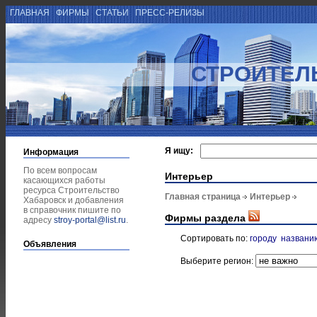
ГЛАВНАЯ
ФИРМЫ
СТАТЬИ
ПРЕСС-РЕЛИЗЫ
СТРОИТЕЛ
Я ищу:
Информация
По всем вопросам
Интерьер
касающихся работы
ресурса Строительство
Главная страница
Интерьер
Хабаровск и добавления
в справочник пишите по
Фирмы раздела
адресу
stroy-portal@list.ru
.
Сортировать по:
городу
названи
Объявления
Выберите регион: