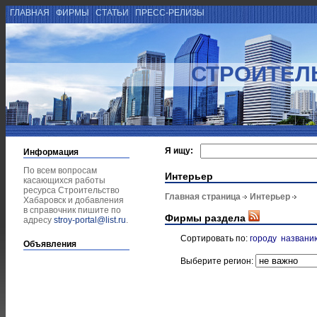
ГЛАВНАЯ
ФИРМЫ
СТАТЬИ
ПРЕСС-РЕЛИЗЫ
СТРОИТЕЛ
Я ищу:
Информация
По всем вопросам
Интерьер
касающихся работы
ресурса Строительство
Главная страница
Интерьер
Хабаровск и добавления
в справочник пишите по
Фирмы раздела
адресу
stroy-portal@list.ru
.
Сортировать по:
городу
названи
Объявления
Выберите регион: