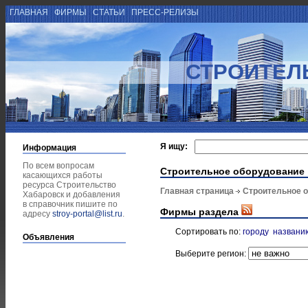
ГЛАВНАЯ
ФИРМЫ
СТАТЬИ
ПРЕСС-РЕЛИЗЫ
СТРОИТЕЛ
Я ищу:
Информация
По всем вопросам
Строительное оборудование
касающихся работы
ресурса Строительство
Главная страница
Строительное 
Хабаровск и добавления
в справочник пишите по
Фирмы раздела
адресу
stroy-portal@list.ru
.
Сортировать по:
городу
названи
Объявления
Выберите регион: